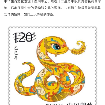
中华生肖文化发源于西周手艺。蛇在十二生肖中以其奥密色调而著
称，它象征着生命的灵动和文化的深奥。古东谈主觉得灵蛇莅临是
安详的预兆，如同上天降福的使臣。