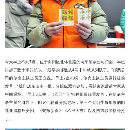
今天早上不到7点，位于向阳区北体北路的向阳邮票公司门面，早已
排起了数十米的长队，“最早的邮迷从4号中午就来列队了。”邮票公
司的使命主谈主员王立说。早上7点40分，使命主谈主员运转提前
发号，“我们10东谈主一批，分操纵双方参加，买结束以后请大家从
中间退场。”早上8点整，《乙巳年》特种邮票庄重发售，在使命主
谈主员的引导下，邮迷们轮番分批进场，第一个买到生肖邮票的邮
迷显得格外安闲。《蛇报新春》《乙巳大吉》以及四方联等格外抢
手。