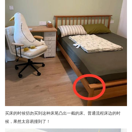
买床的时候切勿买到这种床尾凸出一截的床。普通流程床边的时
候，果然太容易撞到了！