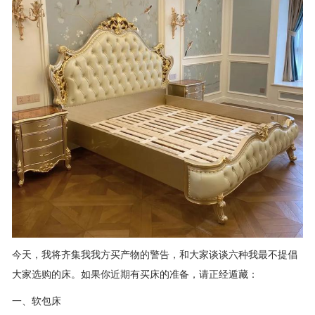
今天，我将齐集我我方买产物的警告，和大家谈谈六种我最不提倡
大家选购的床。如果你近期有买床的准备，请正经遁藏：
一、软包床