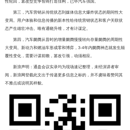
性轮回，篡改型竞争智商打造佳构，已毕汽车强国。
第三，汽车营销从传统状态到媒体信息大爆炸状态的期间性大
变局。用户体验和信息传播的新本性给传统营销状态和客户关联状
态产生雄壮冲击。唯有通晓升维，才有计谋定。
第四，汽车阛阓从昔时的增量阛阓慢慢转向存量阛阓的周期性
大变局。新动力和燃油车形成零和博弈，3-4年内阛阓神态就发生颠
覆性变化，需要计谋前瞻，篡改引颈，动须相应。
新浪声明：通盘会议实录均为现场速记整理，未经演讲者审
阅，新浪网登载此文出于传递更多信息之标的，并不虞味着赞同其
不雅点或说明其样貌。