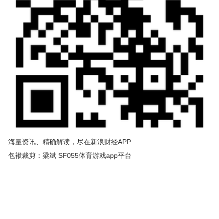
海量资讯、精确解读，尽在新浪财经APP
包袱裁剪：梁斌 SF055体育游戏app平台