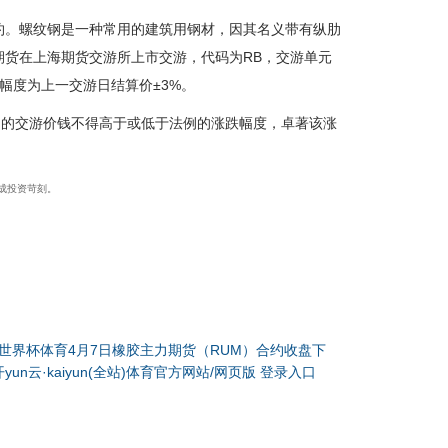
约。螺纹钢是一种常用的建筑用钢材，因其名义带有纵肋
货在上海期货交游所上市交游，代码为RB，交游单元
板幅度为上一交游日结算价±3%。
中的交游价钱不得高于或低于法例的涨跌幅度，卓著该涨
组成投资苛刻。
世界杯体育4月7日橡胶主力期货（RUM）合约收盘下
开yun云·kaiyun(全站)体育官方网站/网页版 登录入口