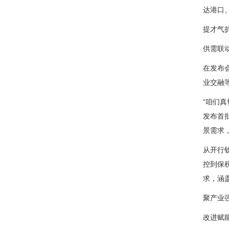
达港口
提才气
供需联动
在发布
业交融
“咱们
发布首
景需求
从开行
控到保
求，涵
聚产业
改进赋