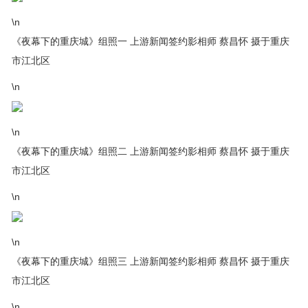
\n
《夜幕下的重庆城》组照一 上游新闻签约影相师 蔡昌怀 摄于重庆
市江北区
\n
\n
《夜幕下的重庆城》组照二 上游新闻签约影相师 蔡昌怀 摄于重庆
市江北区
\n
\n
《夜幕下的重庆城》组照三 上游新闻签约影相师 蔡昌怀 摄于重庆
市江北区
\n