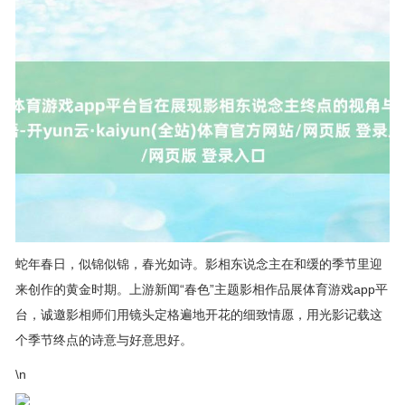
蛇年春日，似锦似锦，春光如诗。影相东说念主在和缓的季节里迎
来创作的黄金时期。上游新闻“春色”主题影相作品展体育游戏app平
台，诚邀影相师们用镜头定格遍地开花的细致情愿，用光影记载这
个季节终点的诗意与好意思好。
\n