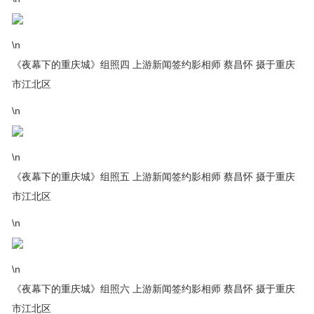
\n
《夜幕下的重庆城》组照四 上游新闻签约影相师 蔡昌怀 摄于重庆
市江北区
\n
\n
《夜幕下的重庆城》组照五 上游新闻签约影相师 蔡昌怀 摄于重庆
市江北区
\n
\n
《夜幕下的重庆城》组照六 上游新闻签约影相师 蔡昌怀 摄于重庆
市江北区