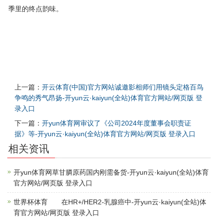
季里的终点韵味。
上一篇：
开云体育(中国)官方网站诚邀影相师们用镜头定格百鸟
争鸣的秀气昂扬-开yun云·kaiyun(全站)体育官方网站/网页版 登
录入口
下一篇：
开yun体育网审议了《公司2024年度董事会职责证
据》等-开yun云·kaiyun(全站)体育官方网站/网页版 登录入口
相关资讯
开yun体育网草甘膦原药国内刚需备货-开yun云·kaiyun(全站)体育
官方网站/网页版 登录入口
世界杯体育 在HR+/HER2-乳腺癌中-开yun云·kaiyun(全站)体
育官方网站/网页版 登录入口