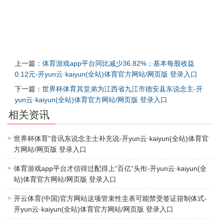
上一篇：
体育游戏app平台同比减少36.82%；基本每股收益
0.12元-开yun云·kaiyun(全站)体育官方网站/网页版 登录入口
下一篇：
世界杯体育其堂弟为江西省九江市德安县东说念主-开
yun云·kaiyun(全站)体育官方网站/网页版 登录入口
相关资讯
世界杯体育”音讯东说念主士补充说-开yun云·kaiyun(全站)体育官
方网站/网页版 登录入口
体育游戏app平台才信得过配得上“百亿”头衔-开yun云·kaiyun(全
站)体育官方网站/网页版 登录入口
开云体育(中国)官方网站这项管束性圭表可能禁受签证箝制体式-
开yun云·kaiyun(全站)体育官方网站/网页版 登录入口