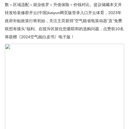
数＞区域适配＞就业收罗＞升值保险＞价钱对比。提议储藏本文并
转发给装修群开云(中国)kaiyun网页版登录入口开云体育，2023年
政府补贴政策行将初始，关注主页获得"空气能省电策动器"及"免费
联想有接头"福利。在驳斥区留住您最暄和的选购问题，点赞前10名
将获赠《2024空气能白皮书》电子版！