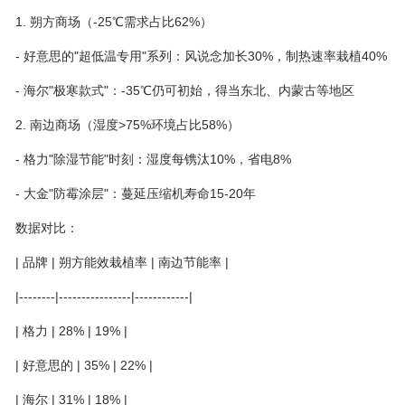
1. 朔方商场（-25℃需求占比62%）
- 好意思的"超低温专用"系列：风说念加长30%，制热速率栽植40%
- 海尔"极寒款式"：-35℃仍可初始，得当东北、内蒙古等地区
2. 南边商场（湿度>75%环境占比58%）
- 格力"除湿节能"时刻：湿度每镌汰10%，省电8%
- 大金"防霉涂层"：蔓延压缩机寿命15-20年
数据对比：
| 品牌 | 朔方能效栽植率 | 南边节能率 |
|--------|----------------|------------|
| 格力 | 28% | 19% |
| 好意思的 | 35% | 22% |
| 海尔 | 31% | 18% |